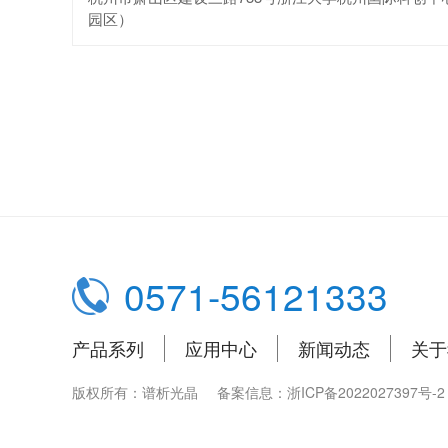
园区）
0571-56121333
产品系列
应用中心
新闻动态
关于
版权所有：谱析光晶
备案信息：浙ICP备2022027397号-2