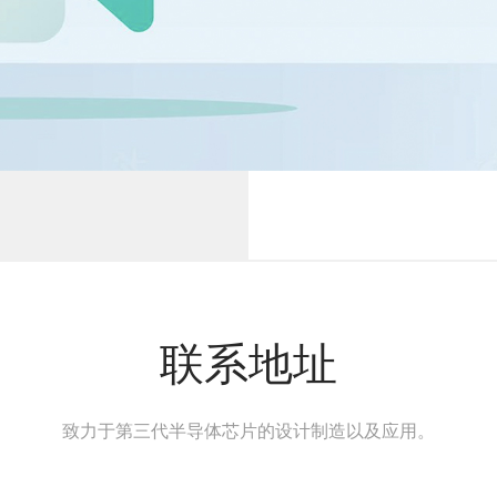
联系地址
致力于第三代半导体芯片的设计制造以及应用。