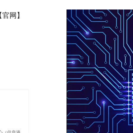
【官网】
心（信息港