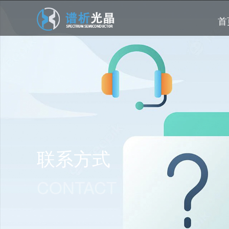
首
联系方式
CONTACT