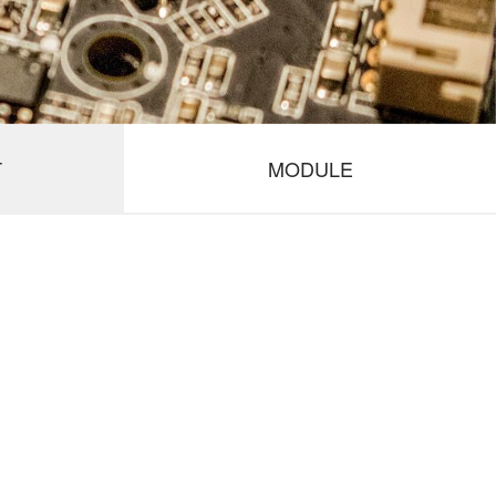
T
MODULE