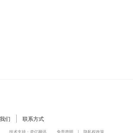
我们
联系方式
技术支持：牵亿网讯
免责声明
|
隐私权政策