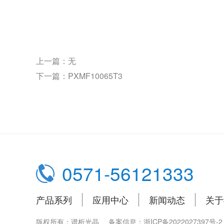
上一篇：
无
下一篇：
PXMF10065T3
0571-56121333
产品系列
应用中心
新闻动态
关于
版权所有：谱析光晶
备案信息：浙ICP备2022027397号-2